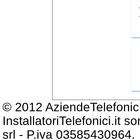
© 2012 AziendeTelefonich
InstallatoriTelefonici.it 
srl - P.iva 03585430964.