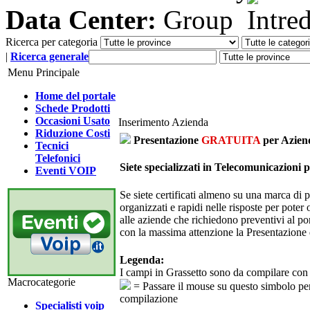
Data Center:
Ricerca per categoria
|
Ricerca generale
Menu Principale
Home del portale
Schede Prodotti
Occasioni Usato
Inserimento Azienda
Riduzione Costi
Presentazione
GRATUITA
per Azien
Tecnici
Telefonici
Siete specializzati in Telecomunicazioni 
Eventi VOIP
Se siete certificati almeno su una marca di
organizzati e rapidi nelle risposte per poter 
alle aziende che richiedono preventivi al po
con la massima attenzione la Presentazione 
Legenda:
I campi in
Grassetto
sono da compilare con p
Macrocategorie
= Passare il mouse su questo simbolo per
compilazione
Specialisti voip