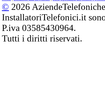
©
2026 AziendeTelefoniche.i
InstallatoriTelefonici.it so
P.iva 03585430964.
Tutti i diritti riservati.