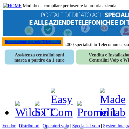
Modulo da compilare per inserire la propria azienda
Presentazione Aziende Telefoniche
5.000 specialisti in Telecomunicazi
Assistenza centralini ogni
Vendita e Installazio
marca a partire da 1 euro
Centralini Voip e Wi
Vendor
|
Distributori
|
Operatori voip
|
Specialisti voip
|
System Integr