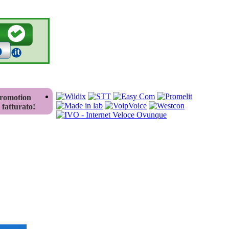
Promotion
fatturato!