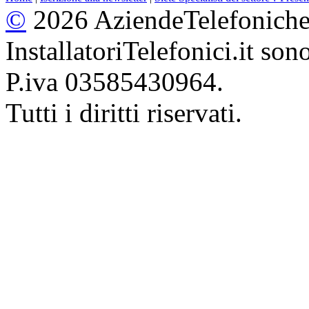
©
2026 AziendeTelefoniche.i
InstallatoriTelefonici.it so
P.iva 03585430964.
Tutti i diritti riservati.