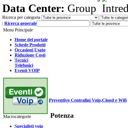
Data Center:
Ricerca per categoria
|
Ricerca generale
Menu Principale
Home del portale
Schede Prodotti
Occasioni Usato
Riduzione Costi
Tecnici
Telefonici
Eventi VOIP
Preventivo Centralini Voip,Cloud e Wifi
Potenza
Macrocategorie
Specialisti voip