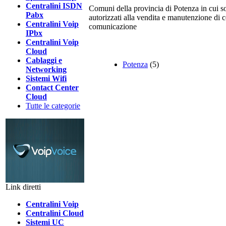
Centralini ISDN
Comuni della provincia di Potenza in cui son
Pabx
autorizzati alla vendita e manutenzione di ce
Centralini Voip
comunicazione
IPbx
Centralini Voip
Cloud
Cablaggi e
Potenza
(5)
Networking
Sistemi Wifi
Contact Center
Cloud
Tutte le categorie
Link diretti
Centralini Voip
Centralini Cloud
Sistemi UC