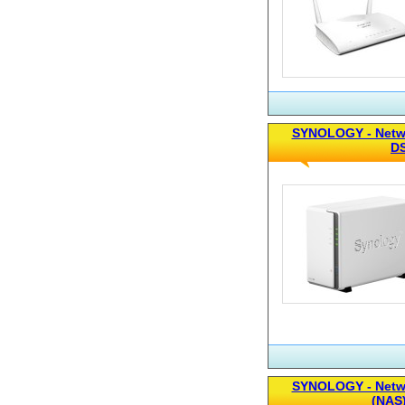
SYNOLOGY - Netwo
D
SYNOLOGY - Netwo
(NAS