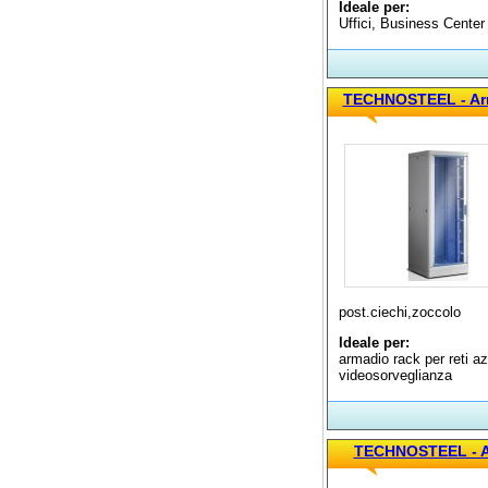
Ideale per:
Uffici, Business Center
TECHNOSTEEL - Arm
post.ciechi,zoccolo
Ideale per:
armadio rack per reti azi
videosorveglianza
TECHNOSTEEL - A