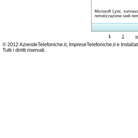
Microsoft Lync, surviav
remotizzazione sedi rem
1
2
s
© 2012 AziendeTelefoniche.it, ImpreseTelefoniche.it e Installat
Tutti i diritti riservati.