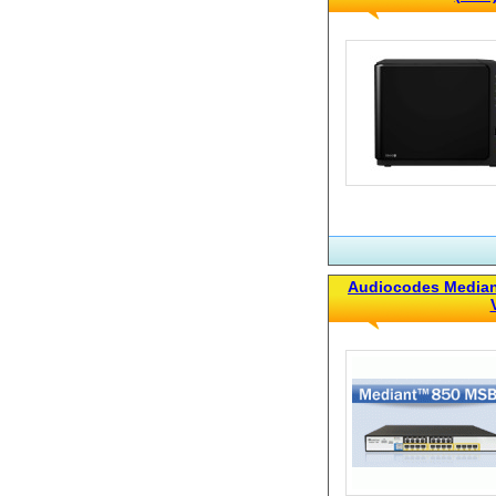
Audiocodes Median