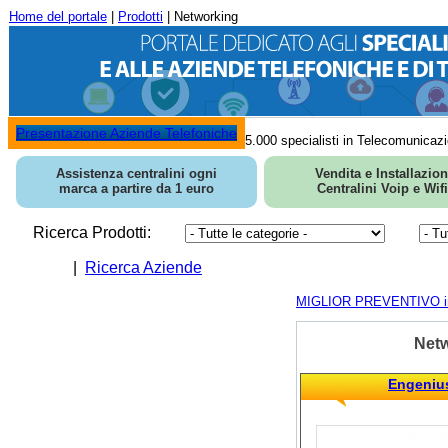
Home del portale
|
Prodotti
| Networking
Presentazione Aziende Telefoniche
5.000 specialisti in Telecomunicazi
Assistenza centralini ogni
Vendita e Installazio
marca a partire da 1 euro
Centralini Voip e Wifi
Ricerca Prodotti:
|
Ricerca Aziende
MIGLIOR PREVENTIVO in 
Net
Engeniu