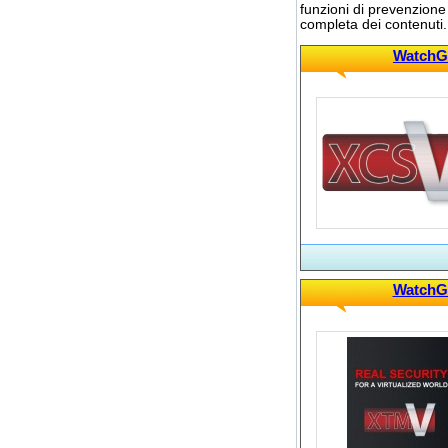
funzioni di prevenzione 
completa dei contenuti.
WatchGu
WatchGu