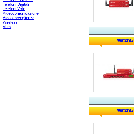
Telefoni Digitali
Telefoni VoIp
Videocomunicazione
Videosorveglianza
Wireless
Altro
WatchGu
WatchGu