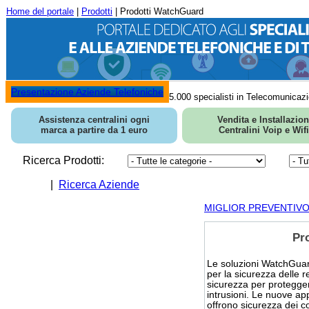
Home del portale
|
Prodotti
| Prodotti WatchGuard
Presentazione Aziende Telefoniche
5.000 specialisti in Telecomunicazi
Assistenza centralini ogni
Vendita e Installazio
marca a partire da 1 euro
Centralini Voip e Wifi
Ricerca Prodotti:
|
Ricerca Aziende
MIGLIOR PREVENTIVO in
Pr
Le soluzioni WatchGua
per la sicurezza delle re
sicurezza per protegge
intrusioni. Le nuove ap
offrono sicurezza dei 