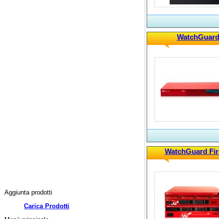
WatchGuard 
WatchGuard Fir
Aggiunta prodotti
Carica Prodotti