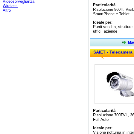
Videosorveglianza
Particolarità
Wireless
Risoluzione 960H, Visib
Altro
SmartPhone e Tablet
Ideale per:
Punti vendita, strutture
uffici, aziende
Mag
SAIET - Telecamera
Particolarità
Risoluzione 700TVL, 36
Full-Auto
Ideale per:
Visione notturna in inter