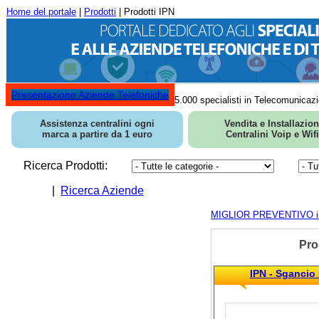
Home del portale
|
Prodotti
| Prodotti IPN
Presentazione Aziende Telefoniche
5.000 specialisti in Telecomunicazi
Assistenza centralini ogni
Vendita e Installazio
marca a partire da 1 euro
Centralini Voip e Wifi
Ricerca Prodotti:
|
Ricerca Aziende
MIGLIOR PREVENTIVO in 
Pro
IPN - Sgancio