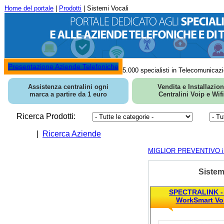
Home del portale
|
Prodotti
| Sistemi Vocali
Presentazione Aziende Telefoniche
5.000 specialisti in Telecomunicazi
Assistenza centralini ogni
Vendita e Installazio
marca a partire da 1 euro
Centralini Voip e Wifi
Ricerca Prodotti:
|
Ricerca Aziende
MIGLIOR PREVENTIVO in 
Sistem
SPECTRALINK - 
WorkSmart Voi