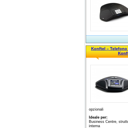
Konftel – Telefono
Konf
opzionali
Ideale per:
Business Centre, struttu
interna