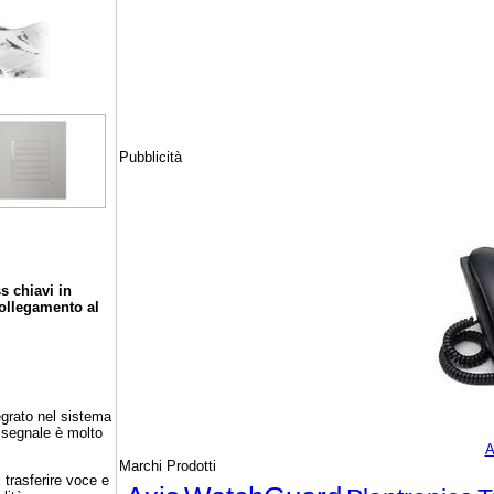
Pubblicità
s chiavi in
collegamento al
grato nel sistema
i segnale è molto
A
Marchi Prodotti
 trasferire voce e