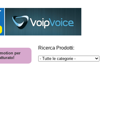
Ricerca Prodotti:
motion per
tturato!